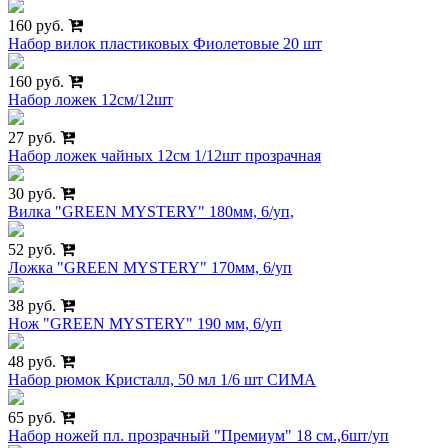
160 руб.
Набор вилок пластиковых Фиолетовые 20 шт
160 руб.
Набор ложек 12см/12шт
27 руб.
Набор ложек чайных 12см 1/12шт прозрачная
30 руб.
Вилка "GREEN MYSTERY" 180мм, 6/уп,
52 руб.
Ложка "GREEN MYSTERY" 170мм, 6/уп
38 руб.
Нож "GREEN MYSTERY" 190 мм, 6/уп
48 руб.
Набор рюмок Кристалл, 50 мл 1/6 шт СИМА
65 руб.
Набор ножей пл. прозрачный "Премиум" 18 см.,6шт/уп