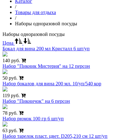
Каталог
/
Товары для отдыха
/
Наборы одноразовой посуды
Наборы одноразовой посуды
Цена
Бокал для вина 200 мл Кристалл 6 шт/уп
140 руб.
Набор "Пикник Мистерия" на 12 персон
50 руб.
Набор бокалов для вина 200 мл. 10/уп/540 кор
119 руб.
Набор "Пикничок" на 6 персон
78 руб.
Набор рюмок 100 гр 6 шт/уп
63 руб.
Набор тарелок пласт. цвет. D205,210 см 12 шт/уп