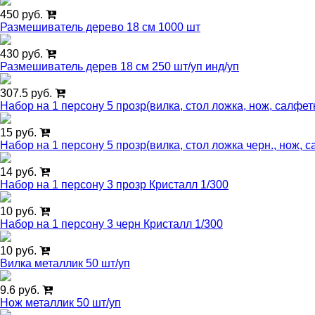
450 руб.
Размешиватель дерево 18 см 1000 шт
430 руб.
Размешиватель дерев 18 см 250 шт/уп инд/уп
307.5 руб.
Набор на 1 персону 5 прозр(вилка, стол ложка, нож, салфетк
15 руб.
Набор на 1 персону 5 прозр(вилка, стол ложка черн., нож, с
14 руб.
Набор на 1 персону 3 прозр Кристалл 1/300
10 руб.
Набор на 1 персону 3 черн Кристалл 1/300
10 руб.
Вилка металлик 50 шт/уп
9.6 руб.
Нож металлик 50 шт/уп